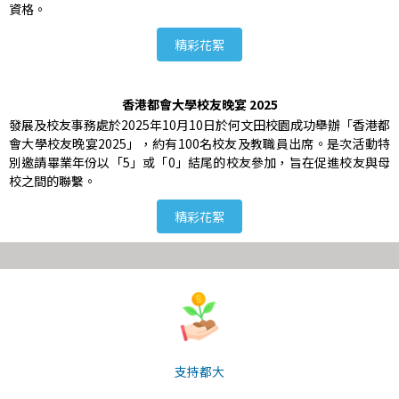
資格。
精彩花絮
香港都會大學校友晚宴 2025
發展及校友事務處於2025年10月10日於何文田校園成功舉辦「香港都
會大學校友晚宴2025」，約有100名校友及教職員出席。是次活動特
別邀請畢業年份以「5」或「0」結尾的校友參加，旨在促進校友與母
校之間的聯繫。
精彩花絮
支持都大