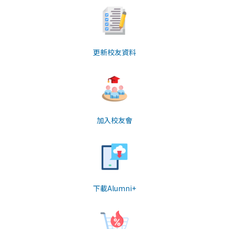
更新校友資料
加入校友會
下載Alumni+