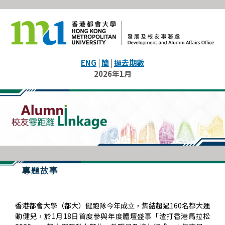
ENG
|
簡
|
過去期數
2026年1月
香港都會大學（都大）健跑隊今年成立，集結超過160名都大運
動健兒，於1月18日首度參與年度體壇盛事「渣打香港馬拉松